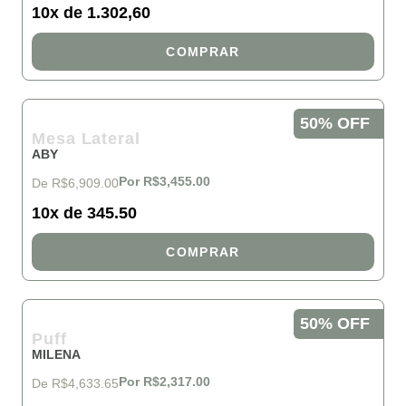
10x de 1.302,60
COMPRAR
50% OFF
Mesa Lateral
ABY
Por R$3,455.00
De R$6,909.00
10x de 345.50
COMPRAR
50% OFF
Puff
MILENA
Por R$2,317.00
De R$4,633.65