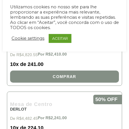
10x de 803.50
Utilizamos cookies no nosso site para lhe
proporcionar a experiência mais relevante,
COMPRAR
lembrando as suas preferências e visitas repetidas.
Ao clicar em “Aceitar”, você concorda com o uso de
TODOS os cookies.
50% OFF
Cookie settings
ACEITAR
Cadeira
NELITA
Por R$2,410.00
De R$4,820.55
10x de 241.00
COMPRAR
50% OFF
Mesa de Centro
DERLOT
Por R$2,241.00
De R$4,482.45
10x de 224.10