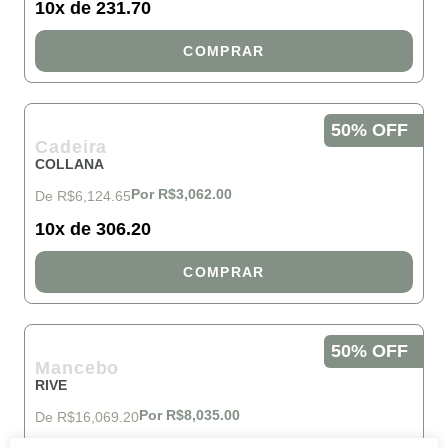
10x de 231.70
COMPRAR
50% OFF
Cadeira
COLLANA
Por R$3,062.00
De R$6,124.65
10x de 306.20
COMPRAR
50% OFF
Mancebo
RIVE
Por R$8,035.00
De R$16,069.20