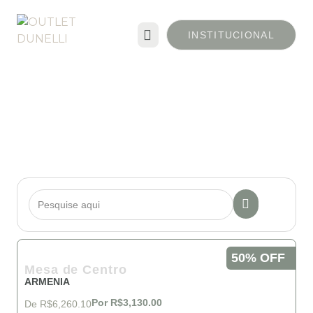
INSTITUCIONAL
50% OFF
Mesa de Centro
ARMENIA
Por R$3,130.00
De R$6,260.10