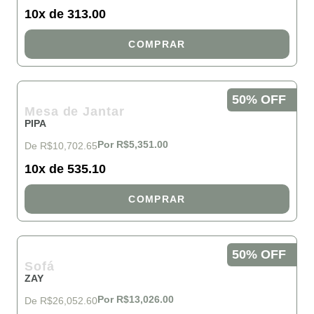
10x de 313.00
COMPRAR
50% OFF
Mesa de Jantar
PIPA
Por R$5,351.00
De R$10,702.65
10x de 535.10
COMPRAR
50% OFF
Sofá
ZAY
Por R$13,026.00
De R$26,052.60