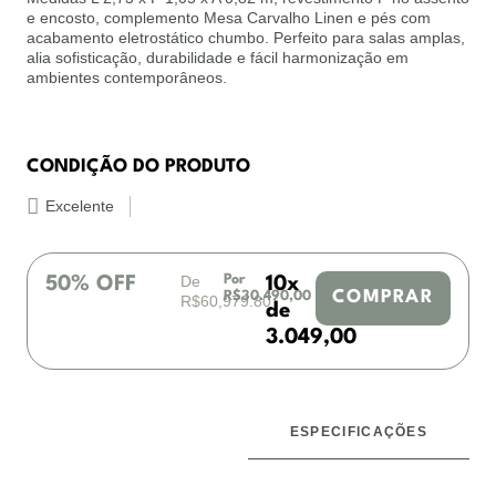
e encosto, complemento Mesa Carvalho Linen e pés com
acabamento eletrostático chumbo. Perfeito para salas amplas,
alia sofisticação, durabilidade e fácil harmonização em
ambientes contemporâneos.
CONDIÇÃO DO PRODUTO
Excelente
De
Por
50% OFF
10x
R$30.490,00
COMPRAR
R$60,979.80
de
3.049,00
ESPECIFICAÇÕES
DESCRIÇÃO