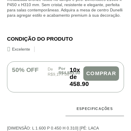
P450 x H310 mm. Sem cristal, resistente e elegante, perfeita
para salas contemporâneas. Adquira a mesa de centro Dunelli
para agregar estilo e acabamento premium à sua decoração.
CONDIÇÃO DO PRODUTO
Excelente
Por
50% OFF
10x
De
R$4.589,00
COMPRAR
R$9,177.00
de
458.90
ESPECIFICAÇÕES
DESCRIÇÃO
[DIMENSÃO: L 1.600 P 0.450 H 0.310] [PÉ: LACA