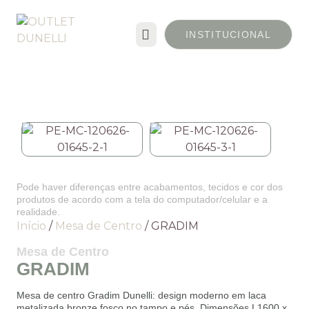
INSTITUCIONAL
Pode haver diferenças entre acabamentos, tecidos e cor dos
produtos de acordo com a tela do computador/celular e a
realidade.
Início
/
Mesa de Centro
/ GRADIM
Mesa de Centro
GRADIM
Mesa de centro Gradim Dunelli: design moderno em laca
metalizada bronze fosco no tampo e pés. Dimensões L1600 x