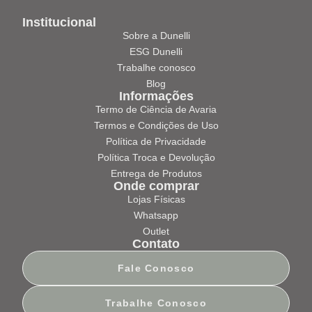
Institucional
Sobre a Dunelli
ESG Dunelli
Trabalhe conosco
Blog
Informações
Termo de Ciência de Avaria
Termos e Condições de Uso
Política de Privacidade
Política Troca e Devolução
Entrega de Produtos
Onde comprar
Lojas Físicas
Whatsapp
Outlet
Contato
Fale Conosco
Trabalhe Conosco