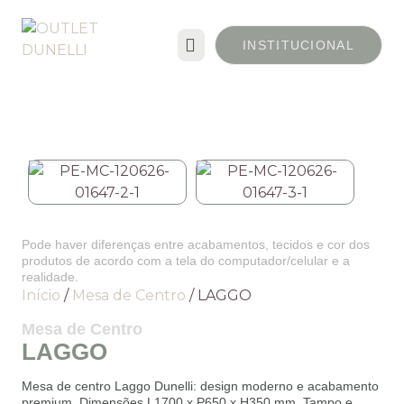
INSTITUCIONAL
Pode haver diferenças entre acabamentos, tecidos e cor dos
produtos de acordo com a tela do computador/celular e a
realidade.
Início
/
Mesa de Centro
/ LAGGO
Mesa de Centro
LAGGO
Mesa de centro Laggo Dunelli: design moderno e acabamento
premium. Dimensões L1700 x P650 x H350 mm. Tampo e