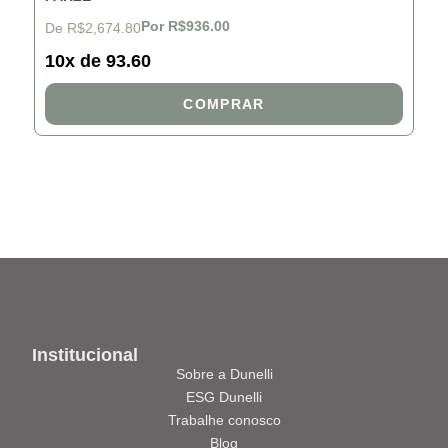
Por R$936.00
De R$2,674.80
10x de 93.60
COMPRAR
Institucional
Sobre a Dunelli
ESG Dunelli
Trabalhe conosco
Blog