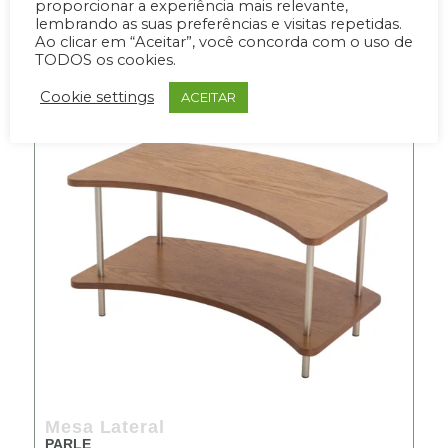
proporcionar a experiência mais relevante,
lembrando as suas preferências e visitas repetidas.
PRODUTOS RELACIONADOS
Ao clicar em “Aceitar”, você concorda com o uso de
TODOS os cookies.
65% OFF
Cookie settings
ACEITAR
Mesa Lateral
PARLE