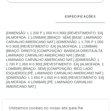
ESPECIFICAÇÕES
DESCRIÇÃO
[DIMENSÃO: L 1.200 P 1.050 H 0.900] [REVESTIMENTO: EA]
[ALMOFADA: 1 LOMBAR] [BRAÇO: SEM] [BASE: LAMINADO
CARVALHO AMERICANO NAT.] /[DIMENSÃO: L 1.700 P 1.050
H 0.900] [REVESTIMENTO: EA] [ALMOFADA: 1 LOMBAR]
[BRAÇO: DIREITO] [COMPOSIÇÃO: BANDEJA DIREITA ALTA:
LAMINADO CARVALHO AMERICANO NAT.] [BASE:
LAMINADO CARVALHO AMERICANO NAT.] /[DIMENSÃO: L
1.700 P 1.050 H 0.900] [REVESTIMENTO: EA] [ALMOFADA: 1
LOMBAR] [BRAÇO: SEM] [COMPOSIÇÃO: BICO LADO
ESQUERDO] [PÉ: LAMINADO CARVALHO AMERICANO NAT.]
/[DIMENSÃO: L 1.650 P 1.650 H 0.900] [REVESTIMENTO: EA]
[ALMOFADA: 4 LOMBAR] [PÉ: LAMINADO CARVALHO
AMERICANO NAT.]
Utilizamos cookies no nosso site para lhe